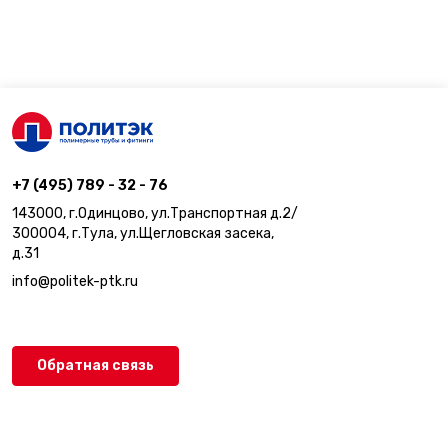
+7 (495) 789 - 32 - 76
143000, г.Одинцово, ул.Транспортная д.2/
300004, г.Тула, ул.Щегловская засека,
д.31
info@politek-ptk.ru
Обратная связь