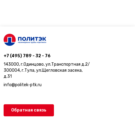
+7 (495) 789 - 32 - 76
143000, г.Одинцово, ул.Транспортная д.2/
300004, г.Тула, ул.Щегловская засека,
д.31
info@politek-ptk.ru
Обратная связь