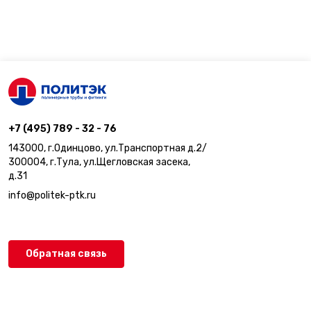
+7 (495) 789 - 32 - 76
143000, г.Одинцово, ул.Транспортная д.2/
300004, г.Тула, ул.Щегловская засека,
д.31
info@politek-ptk.ru
Обратная связь