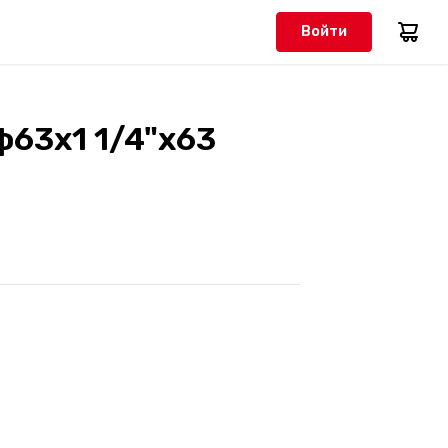
Войти
ф63х1 1/4"х63