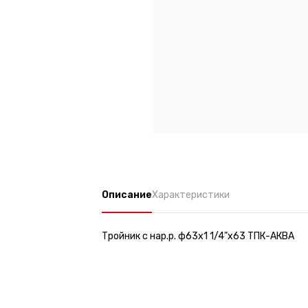
Описание
Характеристики
Тройник с нар.р. ф63х1 1/4"х63 ТПК-АКВА