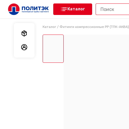
Каталог
Каталог
/
Фитинги компрессионные PP (ТПК-АКВА)
Мои заказы
Мои данные