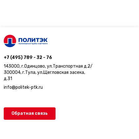
+7 (495) 789 - 32 - 76
143000, г.Одинцово, ул.Транспортная д.2/
300004, г.Тула, ул.Щегловская засека,
д.31
info@politek-ptk.ru
Обратная связь