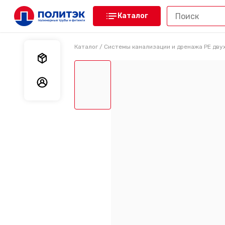
Каталог
Каталог
/
Системы канализации и дренажа PE дв
Мои заказы
Мои данные