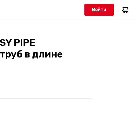
Войти
SY PIPE
труб в длине