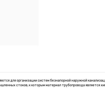
яются для организации систем безнапорной наружной канализац
ышленных стоков, к которым материал трубопровода является хи