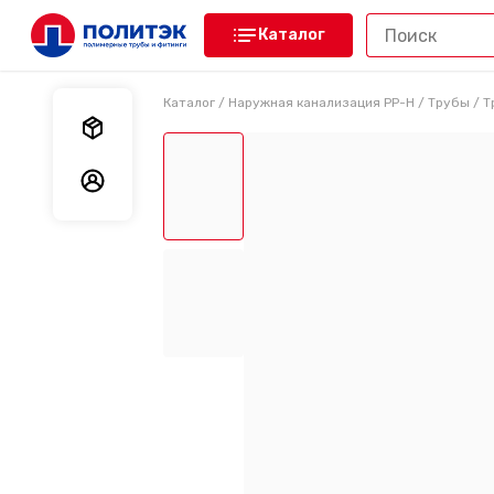
Каталог
Каталог
/
Наружная канализация PP-H
/
Трубы
/
Т
Мои заказы
Мои данные