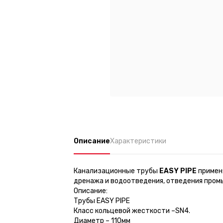
Описание
Характеристики
Канализационные трубы
EASY PIPE
примен
дренажа и водоотведения, отведения пром
Описание:
Трубы EASY PIPE
Класс кольцевой жесткости –SN4.
Диаметр – 110мм