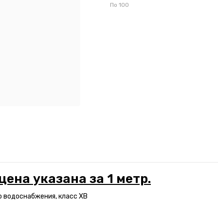
По
100
цена указана за 1 метр.
го водоснабжения, класс ХВ