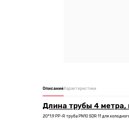
Описание
Характеристики
Длина трубы 4 метра, 
20*1.9 PP-R труба PN10 SDR 11 для холодно