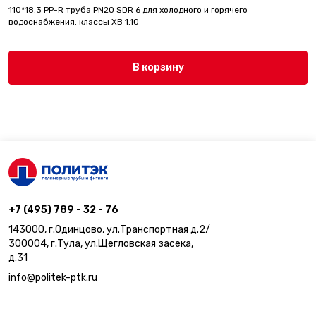
110*18.3 PP-R труба PN20 SDR 6 для холодного и горячего
водоснабжения. классы ХВ 1.10
В корзину
+7 (495) 789 - 32 - 76
143000, г.Одинцово, ул.Транспортная д.2/
300004, г.Тула, ул.Щегловская засека,
д.31
info@politek-ptk.ru