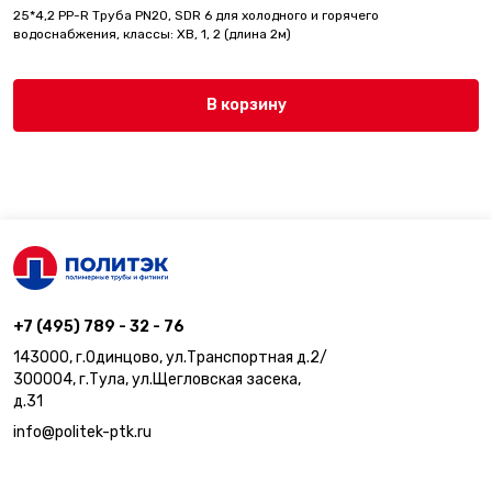
25*4,2 PP-R Труба PN20, SDR 6 для холодного и горячего
водоснабжения, классы: ХВ, 1, 2 (длина 2м)
В корзину
+7 (495) 789 - 32 - 76
143000, г.Одинцово, ул.Транспортная д.2/
300004, г.Тула, ул.Щегловская засека,
д.31
info@politek-ptk.ru