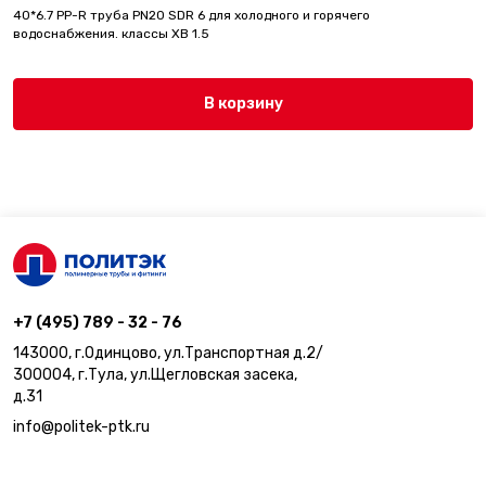
40*6.7 PP-R труба PN20 SDR 6 для холодного и горячего
водоснабжения. классы ХВ 1.5
В корзину
+7 (495) 789 - 32 - 76
143000, г.Одинцово, ул.Транспортная д.2/
300004, г.Тула, ул.Щегловская засека,
д.31
info@politek-ptk.ru