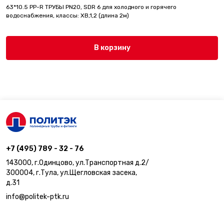
63*10.5 PP-R ТРУБЫ PN20, SDR 6 для холодного и горячего
водоснабжения, классы: ХВ,1,2 (длина 2м)
В корзину
+7 (495) 789 - 32 - 76
143000, г.Одинцово, ул.Транспортная д.2/
300004, г.Тула, ул.Щегловская засека,
д.31
info@politek-ptk.ru