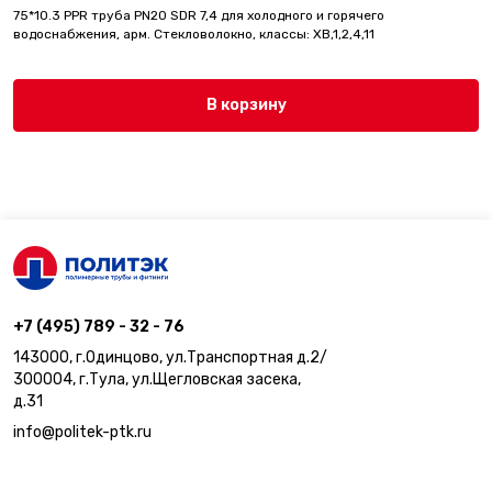
75*10.3 PPR труба PN20 SDR 7,4 для холодного и горячего
водоснабжения, арм. Стекловолокно, классы: ХВ,1,2,4,11
В корзину
+7 (495) 789 - 32 - 76
143000, г.Одинцово, ул.Транспортная д.2/
300004, г.Тула, ул.Щегловская засека,
д.31
info@politek-ptk.ru