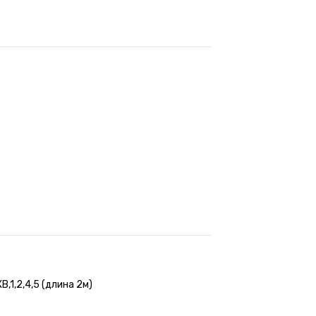
,1,2,4,5 (длина 2м)