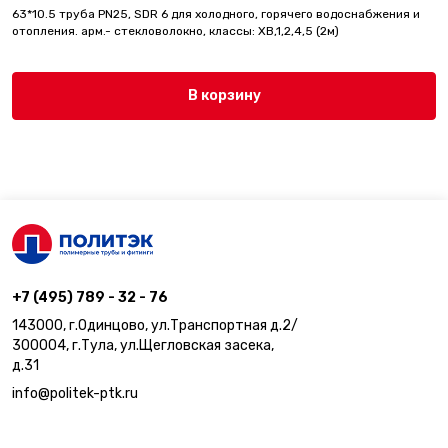
63*10.5 труба PN25, SDR 6 для холодного, горячего водоснабжения и
отопления. арм.- стекловолокно, классы: ХВ,1,2,4,5 (2м)
В корзину
+7 (495) 789 - 32 - 76
143000, г.Одинцово, ул.Транспортная д.2/
300004, г.Тула, ул.Щегловская засека,
д.31
info@politek-ptk.ru