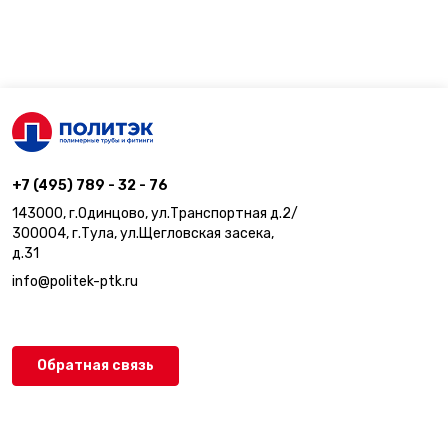
+7 (495) 789 - 32 - 76
143000, г.Одинцово, ул.Транспортная д.2/
300004, г.Тула, ул.Щегловская засека,
д.31
info@politek-ptk.ru
Обратная связь