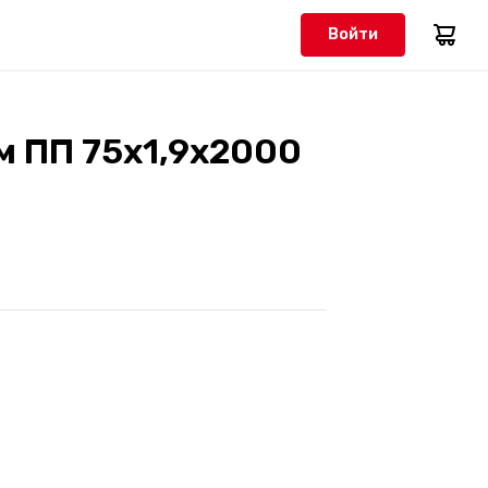
Войти
м ПП 75х1,9х2000