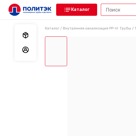
Каталог
Каталог
/
Внутренняя канализация PP-H: Трубы
/
Мои заказы
Мои данные