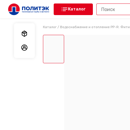
Каталог
Каталог
/
Водоснабжение и отопление PP-R: Фити
Мои заказы
Мои данные