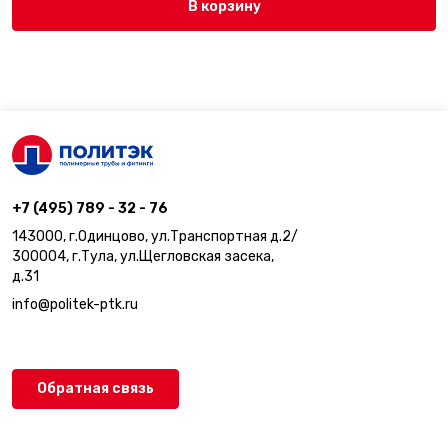
В корзину
+7 (495) 789 - 32 - 76
143000, г.Одинцово, ул.Транспортная д.2/
300004, г.Тула, ул.Щегловская засека,
д.31
info@politek-ptk.ru
Обратная связь