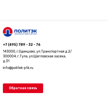
+7 (495) 789 - 32 - 76
143000, г.Одинцово, ул.Транспортная д.2/
300004, г.Тула, ул.Щегловская засека,
д.31
info@politek-ptk.ru
Обратная связь