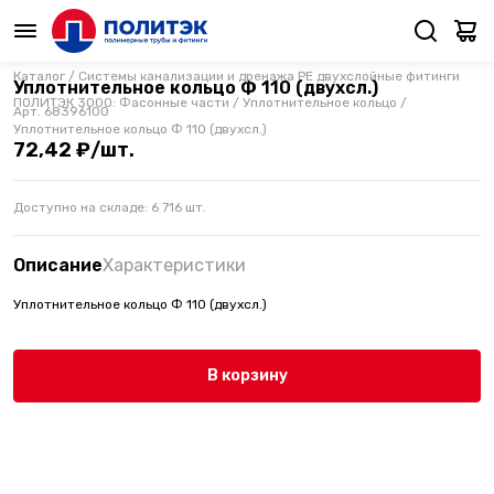
Каталог
/
Системы канализации и дренажа PE двухслойные фитинги
Уплотнительное кольцо Ф 110 (двухсл.)
ПОЛИТЭК 3000: Фасонные части
/
Уплотнительное кольцо
/
Арт.
68396100
Уплотнительное кольцо Ф 110 (двухсл.)
72,42 ₽/шт.
Доступно на складе:
6 716
шт.
Описание
Характеристики
Уплотнительное кольцо Ф 110 (двухсл.)
В корзину