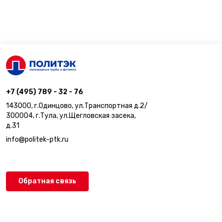
+7 (495) 789 - 32 - 76
143000, г.Одинцово, ул.Транспортная д.2/
300004, г.Тула, ул.Щегловская засека,
д.31
info@politek-ptk.ru
Обратная связь