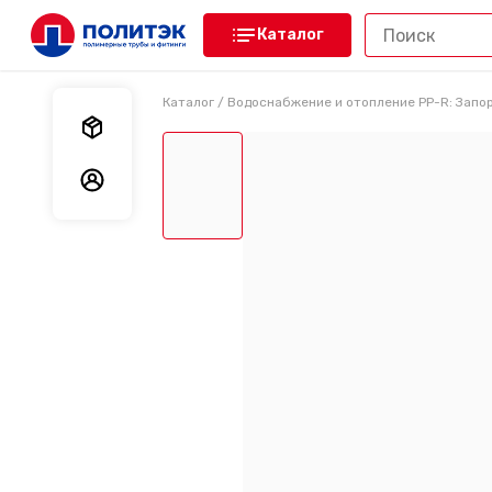
Каталог
Каталог
/
Водоснабжение и отопление PP-R: Запо
Мои заказы
Мои данные