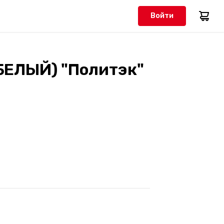
Войти
(БЕЛЫЙ) "Политэк"