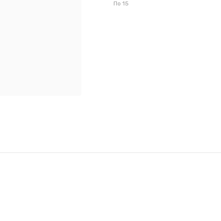
По
15