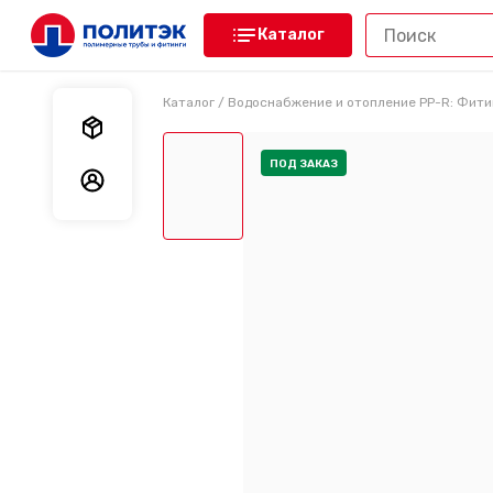
Каталог
Каталог
/
Водоснабжение и отопление PP-R: Фити
Мои заказы
ПОД ЗАКАЗ
Мои данные