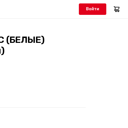
Войти
C (БЕЛЫЕ)
)