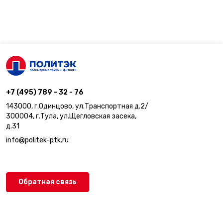
+7 (495) 789 - 32 - 76
143000, г.Одинцово, ул.Транспортная д.2/
300004, г.Тула, ул.Щегловская засека,
д.31
info@politek-ptk.ru
Обратная связь