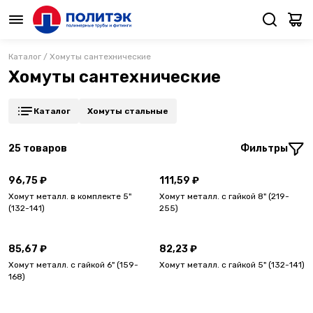
Каталог
/
Хомуты сантехнические
Хомуты сантехнические
Каталог
Хомуты стальные
25
товаров
Фильтры
96,75 ₽
111,59 ₽
Хомут металл. в комплекте 5"
Хомут металл. с гайкой 8" (219-
(132-141)
255)
85,67 ₽
82,23 ₽
Хомут металл. с гайкой 6" (159-
Хомут металл. с гайкой 5" (132-141)
168)