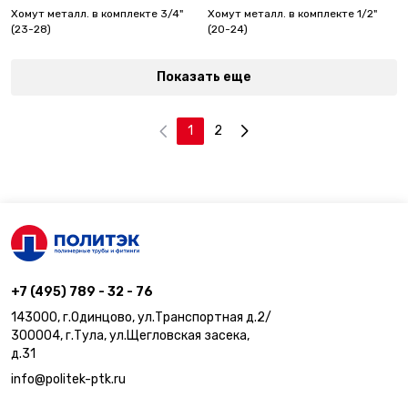
Хомут металл. в комплекте 3/4"
Хомут металл. в комплекте 1/2"
(23-28)
(20-24)
Показать еще
1
2
+7 (495) 789 - 32 - 76
143000, г.Одинцово, ул.Транспортная д.2/
300004, г.Тула, ул.Щегловская засека,
д.31
info@politek-ptk.ru