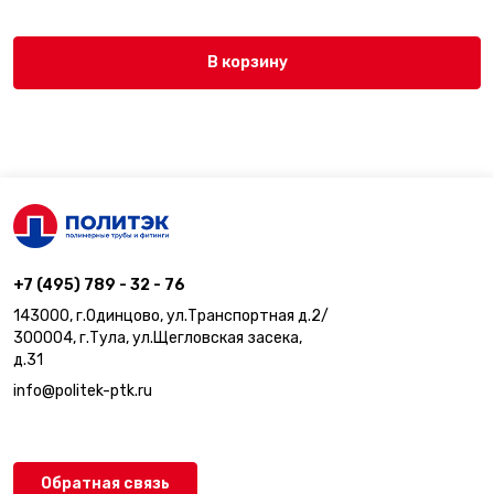
В корзину
+7 (495) 789 - 32 - 76
143000, г.Одинцово, ул.Транспортная д.2/
300004, г.Тула, ул.Щегловская засека,
д.31
info@politek-ptk.ru
Обратная связь