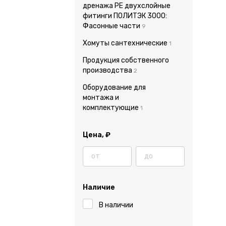
дренажа PE двухслойные
фитинги ПОЛИТЭК 3000:
Фасонные части
9
Хомуты сантехнические
1
Продукция собственного
производства
2
Оборудование для
монтажа и
комплектующие
1
Цена,
₽
Наличие
В наличии