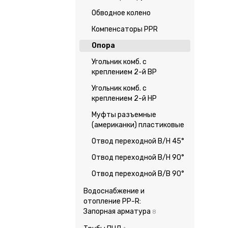
Обводное колено
Компенсаторы PPR
Опора
Угольник комб. с
креплением 2-й ВР
Угольник комб. с
креплением 2-й НР
Муфты разъемные
(американки) пластиковые
Отвод переходной В/Н 45°
Отвод переходной В/Н 90°
Отвод переходной В/В 90°
Водоснабжение и
отопление PP-R:
Запорная арматура
8