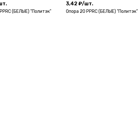
шт.
3,42 ₽
/
шт.
 PPRC (БЕЛЫЕ) "Политэк"
Опора 20 PPRC (БЕЛЫЕ) "Политэк"