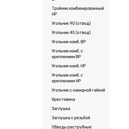
Тройник комбинированный
НР
Угольник 90 (отвод)
Угольник 45 (отвод)
Угольник комб. ВР
Угольник комб. с
креплением ВР
Угольник комб. НР
Угольник комб. с
креплением НР
Угольник с накидной гайкой
Крестовина
Заглушка
Заглушка с резьбой
Обводы раструбные