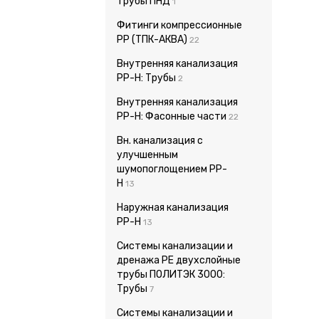
Трубы ПНД
1
Фитинги компрессионные
PP (ТПК-АКВА)
22
Внутренняя канализация
PP-H: Трубы
2
Внутренняя канализация
PP-H: Фасонные части
22
Вн. канализация с
улучшенным
шумопоглощением PP-
H
13
Наружная канализация
PP-H
13
Системы канализации и
дренажа PE двухслойные
трубы ПОЛИТЭК 3000:
Трубы
7
Системы канализации и