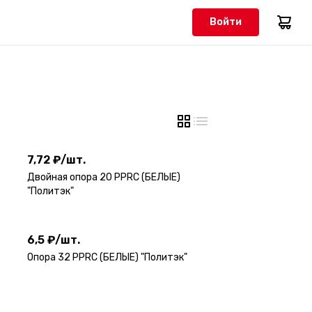
Войти
7,72 ₽
/
шт.
7,72 ₽
/
шт.
Двойная опора 20 PPRC (БЕЛЫЕ)
"Политэк"
6,5 ₽
/
шт.
6,5 ₽
/
шт.
Опора 32 PPRC (БЕЛЫЕ) "Политэк"