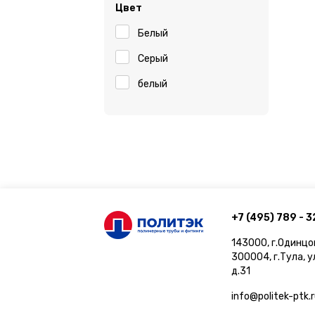
Цвет
Белый
Серый
белый
+7 (495) 789 - 3
143000, г.Одинцо
300004, г.Тула, 
д.31
info@politek-ptk.