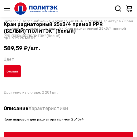
Каталог
/
Водоснабжение и отопление PP-R: Запорная арматура
/
Кран
Кран радиаторный 25х3/4 прямой PPR
шаровой для радиатора прямой
/
Кран радиаторный 25х3/4 прямой
(БЕЛЫЙ)"ПОЛИТЭК" (белый)
PPR (БЕЛЫЙ)"ПОЛИТЭК" (белый)
Арт.
9999012534
589,59 ₽/шт.
Цвет
белый
Доступно на складе:
2 281
шт.
Описание
Характеристики
Кран шаровой для радиатора прямой 25*3/4