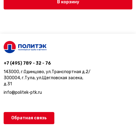
В корзину
+7 (495) 789 - 32 - 76
143000, г.Одинцово, ул.Транспортная д.2/
300004, г.Тула, ул.Щегловская засека,
д.31
info@politek-ptk.ru
Обратная связь