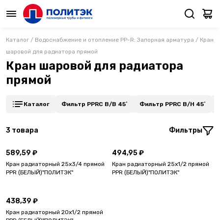
Каталог
/
Водоснабжение и отопление PP-R: Запорная арматура
/
Кран
шаровой для радиатора прямой
Кран шаровой для радиатора
прямой
Каталог
Фильтр PPRC В/В 45˚
Фильтр PPRC В/Н 45˚
3
товара
Фильтры
589,59 ₽
494,95 ₽
Кран радиаторный 25х3/4 прямой
Кран радиаторный 25х1/2 прямой
PPR (БЕЛЫЙ)"ПОЛИТЭК"
PPR (БЕЛЫЙ)"ПОЛИТЭК"
438,39 ₽
Кран радиаторный 20х1/2 прямой