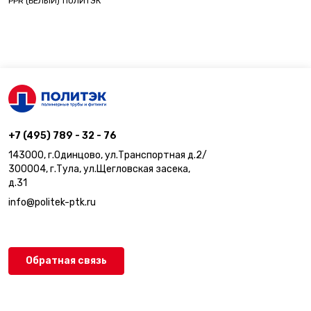
PPR (БЕЛЫЙ)"ПОЛИТЭК"
+7 (495) 789 - 32 - 76
143000, г.Одинцово, ул.Транспортная д.2/
300004, г.Тула, ул.Щегловская засека,
д.31
info@politek-ptk.ru
Обратная связь