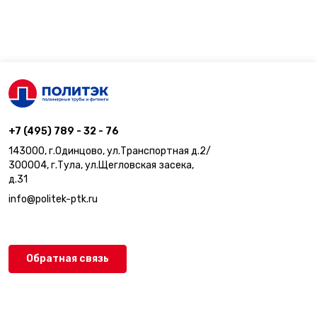
+7 (495) 789 - 32 - 76
143000, г.Одинцово, ул.Транспортная д.2/
300004, г.Тула, ул.Щегловская засека,
д.31
info@politek-ptk.ru
Обратная связь