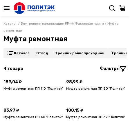
Каталог
/
Внутренняя канализация PP-H: Фасонные части
/
Муфта
ремонтная
Муфта ремонтная
Каталог
Отвод
Тройник равнопроходной
Тройник 
4
товара
Фильтры
189,04 ₽
98,99 ₽
Муфта ремонтная ПП 110 "Политэк"
Муфта ремонтная ПП 50 "Политэк"
83,97 ₽
100,15 ₽
Муфта ремонтная ПП 40 "Политэк"
Муфта ремонтная ПП 32 "Политэк"