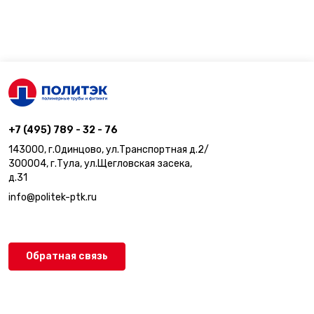
+7 (495) 789 - 32 - 76
143000, г.Одинцово, ул.Транспортная д.2/
300004, г.Тула, ул.Щегловская засека,
д.31
info@politek-ptk.ru
Обратная связь