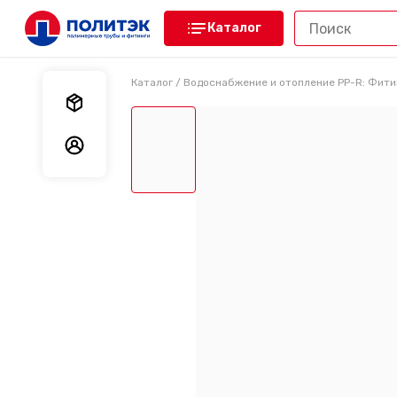
Каталог
Каталог
/
Водоснабжение и отопление PP-R: Фити
Мои заказы
Мои данные