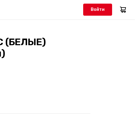
Войти
C (БЕЛЫЕ)
)