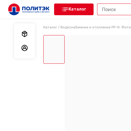
Каталог
Каталог
/
Водоснабжение и отопление PP-R: Фити
Мои заказы
Мои данные