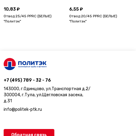
10,83 ₽
6,55 ₽
Отвод 25/45 PPRC (БЕЛЫЕ)
Отвод 20/45 PPRC (БЕЛЫЕ)
"Политэк"
"Политэк"
+7 (495) 789 - 32 - 76
143000, г.Одинцово, ул.Транспортная д.2/
300004, г.Тула, ул.Щегловская засека,
д.31
info@politek-ptk.ru
Обратная связь