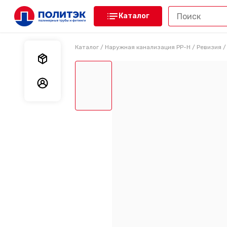
Каталог
Каталог
/
Наружная канализация PP-H
/
Ревизия
Мои заказы
Мои данные