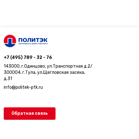
+7 (495) 789 - 32 - 76
143000, г.Одинцово, ул.Транспортная д.2/
300004, г.Тула, ул.Щегловская засека,
д.31
info@politek-ptk.ru
Обратная связь