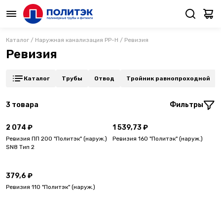
Каталог
/
Наружная канализация PP-H
/
Ревизия
Ревизия
Каталог
Трубы
Отвод
Тройник равнопроходной
3
товара
Фильтры
2 074 ₽
1 539,73 ₽
Ревизия ПП 200 "Политэк" (наруж.)
Ревизия 160 "Политэк" (наруж.)
SN8 Тип 2
379,6 ₽
Ревизия 110 "Политэк" (наруж.)