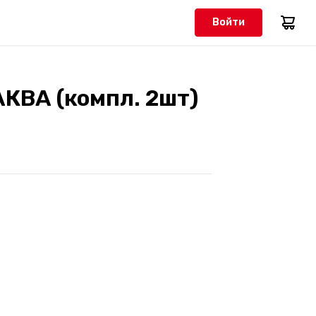
Войти
КВА (компл. 2шт)