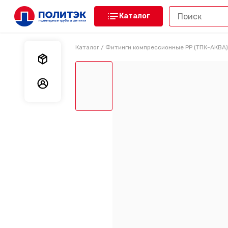
Каталог
Каталог
/
Фитинги компрессионные PP (ТПК-АКВА)
Мои заказы
Мои данные