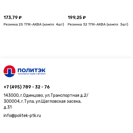
173,79 ₽
199,25 ₽
Резинка 25 ТПК-АКВА (компл. 4шт)
Резинка 32 ТПК-АКВА (компл. 3шт)
+7 (495) 789 - 32 - 76
143000, г.Одинцово, ул.Транспортная д.2/
300004, г.Тула, ул.Щегловская засека,
д.31
info@politek-ptk.ru