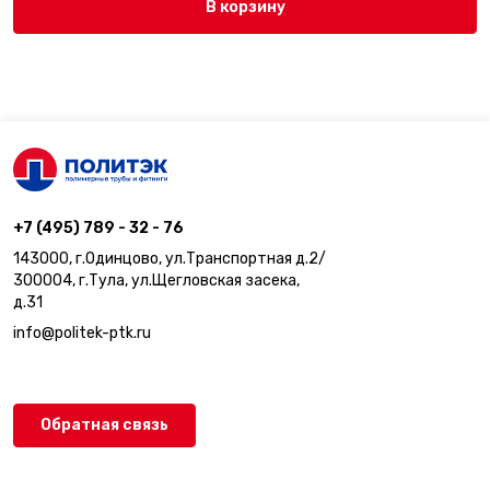
В корзину
+7 (495) 789 - 32 - 76
143000, г.Одинцово, ул.Транспортная д.2/
300004, г.Тула, ул.Щегловская засека,
д.31
info@politek-ptk.ru
Обратная связь