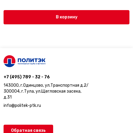
В корзину
+7 (495) 789 - 32 - 76
143000, г.Одинцово, ул.Транспортная д.2/
300004, г.Тула, ул.Щегловская засека,
д.31
info@politek-ptk.ru
Обратная связь