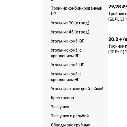
29,28 ₽
Тройник комбинированный
Тройник 
НР
(БЕЛЫЕ) 
Угольник 90 (отвод)
20,2 ₽
/
Угольник 45 (отвод)
20,2 ₽
/
Угольник комб. ВР
Тройник 
Угольник комб. с
(БЕЛЫЕ) 
креплением ВР
Угольник комб. НР
Угольник комб. с
креплением НР
Угольник с накидной гайкой
Крестовина
Заглушка
Заглушка с резьбой
Обводы раструбные