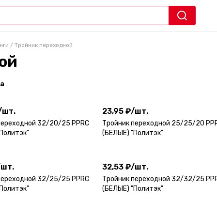
нги
/
Тройник переходной
ой
а
/
шт.
23,95 ₽
/
шт.
/
шт.
23,95 ₽
/
шт.
переходной 32/20/25 PPRC
Тройник переходной 25/25/20 PP
"Политэк"
(БЕЛЫЕ) "Политэк"
/
шт.
32,53 ₽
/
шт.
/
шт.
32,53 ₽
/
шт.
переходной 32/25/25 PPRC
Тройник переходной 32/32/25 PP
"Политэк"
(БЕЛЫЕ) "Политэк"
₽
/
шт.
166,58 ₽
/
шт.