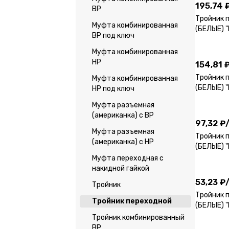
195,74 
ВР
Тройник 
Муфта комбинированная
(БЕЛЫЕ) 
ВР под ключ
154,81 
Муфта комбинированная
НР
154,81 
Тройник 
Муфта комбинированная
(БЕЛЫЕ) 
НР под ключ
97,32 ₽
Муфта разъемная
(американка) с ВР
97,32 ₽
Муфта разъемная
Тройник 
(американка) с НР
(БЕЛЫЕ) 
53,23 ₽
Муфта переходная с
накидной гайкой
53,23 ₽
Тройник
Тройник 
Тройник переходной
(БЕЛЫЕ) 
29,28 ₽
Тройник комбинированный
ВР