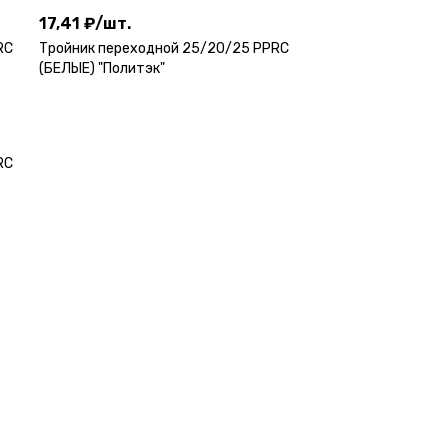
17,41 ₽
/
шт.
RC
Тройник переходной 25/20/25 PPRC
(БЕЛЫЕ) "Политэк"
RC