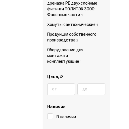
дренажа PE двухслойные
фитинги ПОЛИТЭК 3000:
Фасонные части
9
Хомуты сантехнические
1
Продукция собственного
производства
2
Оборудование для
монтажа и
комплектующие
1
Цена,
₽
Наличие
В наличии