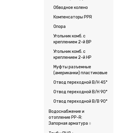
Обводное колено
Компенсаторы PPR
Опора
Угольник комб. с
креплением 2-й ВР
Угольник комб. с
креплением 2-й НР
Муфты разъемные
(американки) пластиковые
Отвод переходной В/Н 45°
Отвод переходной В/Н 90°
Отвод переходной В/В 90°
Водоснабжение и
отопление PP-R:
Запорная арматура
8