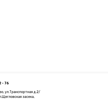
2 - 76
во, ул.Транспортная д.2/
ул.Щегловская засека,