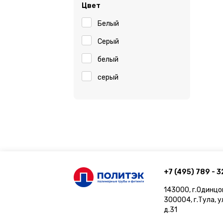
Цвет
Белый
Серый
белый
серый
+7 (495) 789 - 3
143000, г.Одинцо
300004, г.Тула, 
д.31