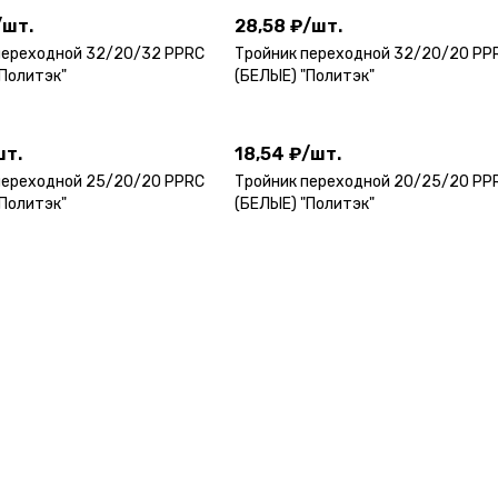
/
шт.
28,58 ₽
/
шт.
переходной 32/20/32 PPRC
Тройник переходной 32/20/20 PP
"Политэк"
(БЕЛЫЕ) "Политэк"
шт.
18,54 ₽
/
шт.
шт.
18,54 ₽
/
шт.
переходной 25/20/20 PPRC
Тройник переходной 20/25/20 PP
"Политэк"
(БЕЛЫЕ) "Политэк"