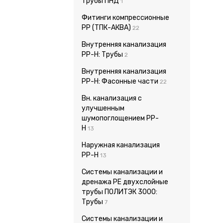
Трубы ПНД
1
Фитинги компрессионные
PP (ТПК-АКВА)
22
Внутренняя канализация
PP-H: Трубы
2
Внутренняя канализация
PP-H: Фасонные части
22
Вн. канализация с
улучшенным
шумопоглощением PP-
H
13
Наружная канализация
PP-H
13
Системы канализации и
дренажа PE двухслойные
трубы ПОЛИТЭК 3000:
Трубы
7
Системы канализации и