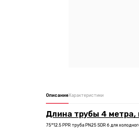
Описание
Характеристики
Длина трубы 4 метра, 
75*12.5 PPR труба PN25 SDR 6 для холодного