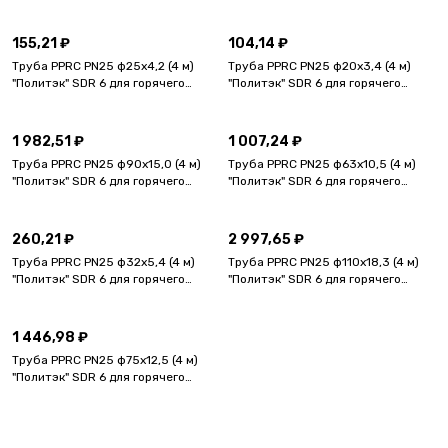
водоснабжения и отопления,
водоснабжения и отопления,
стекловолокно Классы: ХВ, 1, 2, 4,
стекловолокно Классы: ХВ, 1, 2, 4,
5
5
155,21 ₽
104,14 ₽
Труба PPRC PN25 ф25х4,2 (4 м)
Труба PPRC PN25 ф20х3,4 (4 м)
"Политэк" SDR 6 для горячего
"Политэк" SDR 6 для горячего
водоснабжения и отопления,
водоснабжения и отопления,
стекловолокно Классы: ХВ, 1, 2, 4,
стекловолокно Классы: ХВ, 1, 2, 4,
5
5
1 982,51 ₽
1 007,24 ₽
Труба PPRC PN25 ф90х15,0 (4 м)
Труба PPRC PN25 ф63х10,5 (4 м)
"Политэк" SDR 6 для горячего
"Политэк" SDR 6 для горячего
водоснабжения и отопления,
водоснабжения и отопления,
стекловолокно Классы: ХВ, 1, 2, 4,
стекловолокно Классы: ХВ, 1, 2, 4,
5
5
260,21 ₽
2 997,65 ₽
Труба PPRC PN25 ф32х5,4 (4 м)
Труба PPRC PN25 ф110х18,3 (4 м)
"Политэк" SDR 6 для горячего
"Политэк" SDR 6 для горячего
водоснабжения и отопления,
водоснабжения и отопления,
стекловолокно Классы: ХВ, 1, 2, 4,
стекловолокно Классы: ХВ, 1, 2, 4,
5
5
1 446,98 ₽
Труба PPRC PN25 ф75х12,5 (4 м)
"Политэк" SDR 6 для горячего
водоснабжения и отопления,
стекловолокно Классы: ХВ, 1, 2, 4,
5