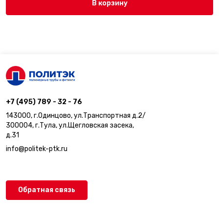
В корзину
+7 (495) 789 - 32 - 76
143000, г.Одинцово, ул.Транспортная д.2/
300004, г.Тула, ул.Щегловская засека,
д.31
info@politek-ptk.ru
Обратная связь