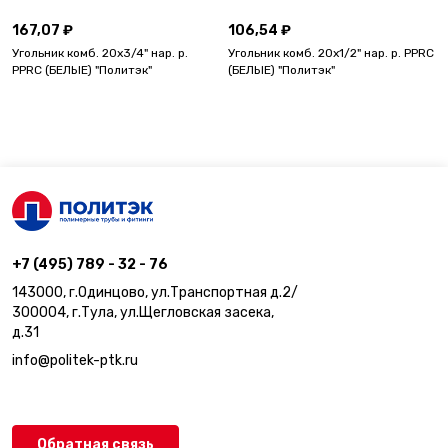
167,07 ₽
106,54 ₽
Угольник комб. 20х3/4" нар. р.
Угольник комб. 20х1/2" нар. р. PPRC
PPRC (БЕЛЫЕ) "Политэк"
(БЕЛЫЕ) "Политэк"
+7 (495) 789 - 32 - 76
143000, г.Одинцово, ул.Транспортная д.2/
300004, г.Тула, ул.Щегловская засека,
д.31
info@politek-ptk.ru
Обратная связь