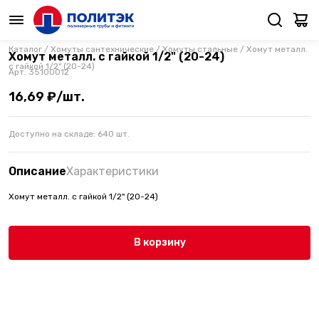
Каталог
/
Хомуты сантехнические
/
Хомуты стальные
/
Хомут металл.
Хомут металл. с гайкой 1/2" (20-24)
с гайкой 1/2" (20-24)
Арт.
35100012
16,69 ₽/шт.
Доступно на складе:
640
шт.
Описание
Характеристики
Хомут металл. с гайкой 1/2" (20-24)
В корзину