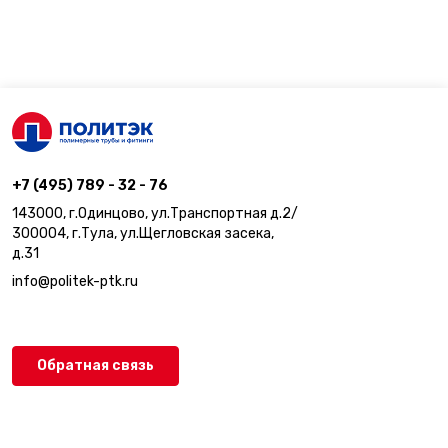
+7 (495) 789 - 32 - 76
143000, г.Одинцово, ул.Транспортная д.2/
300004, г.Тула, ул.Щегловская засека,
д.31
info@politek-ptk.ru
Обратная связь