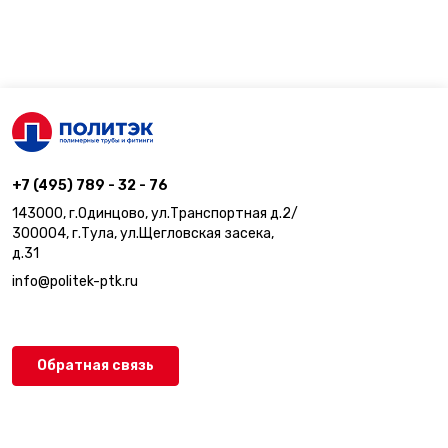
+7 (495) 789 - 32 - 76
143000, г.Одинцово, ул.Транспортная д.2/
300004, г.Тула, ул.Щегловская засека,
д.31
info@politek-ptk.ru
Обратная связь