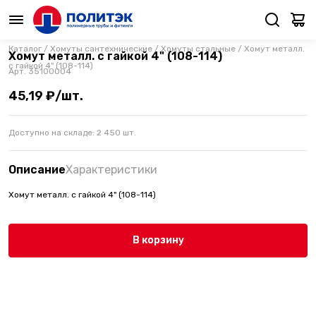
Каталог
/
Хомуты сантехнические
/
Хомуты стальные
/
Хомут металл.
Хомут металл. с гайкой 4" (108-114)
с гайкой 4" (108-114)
Арт.
35100004
45,19 ₽/шт.
Доступно на складе:
2 450
шт.
Описание
Характеристики
Хомут металл. с гайкой 4" (108-114)
В корзину