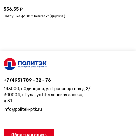
556,55 ₽
Заглушка ф100 "Политэк" (двухсл.)
+7 (495) 789 - 32 - 76
143000, г.Одинцово, ул.Транспортная д.2/
300004, г.Тула, ул.Щегловская засека,
д.31
info@politek-ptk.ru
Обратная связь