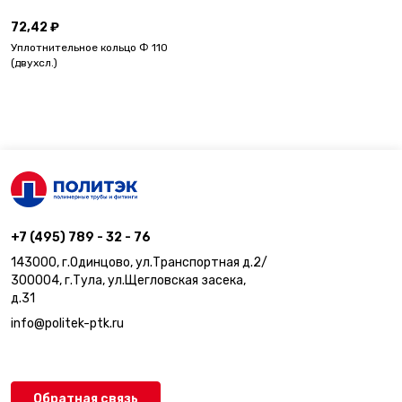
72,42 ₽
Уплотнительное кольцо Ф 110
(двухсл.)
+7 (495) 789 - 32 - 76
143000, г.Одинцово, ул.Транспортная д.2/
300004, г.Тула, ул.Щегловская засека,
д.31
info@politek-ptk.ru
Обратная связь