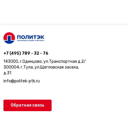
+7 (495) 789 - 32 - 76
143000, г.Одинцово, ул.Транспортная д.2/
300004, г.Тула, ул.Щегловская засека,
д.31
info@politek-ptk.ru
Обратная связь